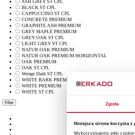
ASH GREY ST CPL
BLACK ST CPL
CAPPUCCINO ST CPL
CONCRETE PREMIUM
GRAPHITE ASH PREMIUM
GREY MAPLE PREMIUM
GREY OAK ST CPL
LIGHT GREY ST CPL
NATUR OAK PREMIUM
NATUR OAK PREMIUM HORIZONTAL
OAK PREMIUM
OAK ST CPL
Wenge Dark ST CPL
WHITE BARK PREMIUM
WHITE PREMIUM
WHITE ST CPL
Filter
Zgoda
Niniejsza strona korzysta z
Wykorzystujemy pliki cookie 