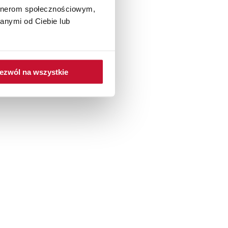
artnerom społecznościowym,
anymi od Ciebie lub
ezwól na wszystkie