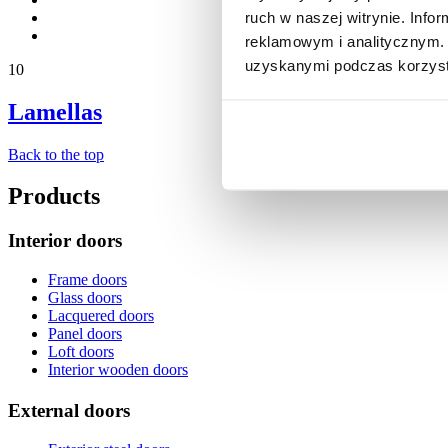
ruch w naszej witrynie. Inf
reklamowym i analitycznym. 
uzyskanymi podczas korzysta
10
Lamellas
Back to the top
Products
Interior doors
Frame doors
Glass doors
Lacquered doors
Panel doors
Loft doors
Interior wooden doors
External doors