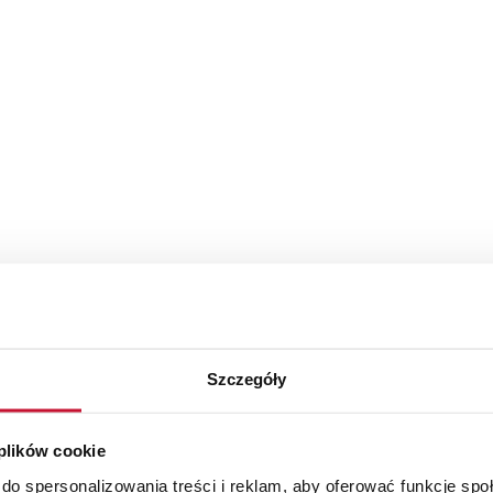
Szczegóły
 plików cookie
do spersonalizowania treści i reklam, aby oferować funkcje sp