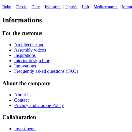
Boho
Classic
Glass
Industrial
Japandi
Loft
Mediterranean
Minim
Informations
For the customer
Architect’s zone
Assembly videos
Inspirations
Interior design blog
Innovations
Frequently asked questions (FAQ)
About the company
About Us
Contact
Privacy and Cookie Policy
Collaboration
Investments