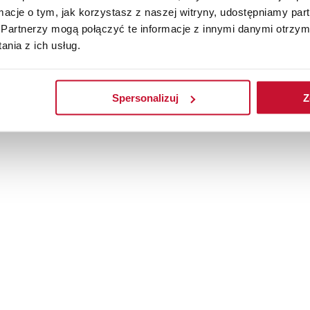
ormacje o tym, jak korzystasz z naszej witryny, udostępniamy p
Partnerzy mogą połączyć te informacje z innymi danymi otrzym
nia z ich usług.
Spersonalizuj
Z