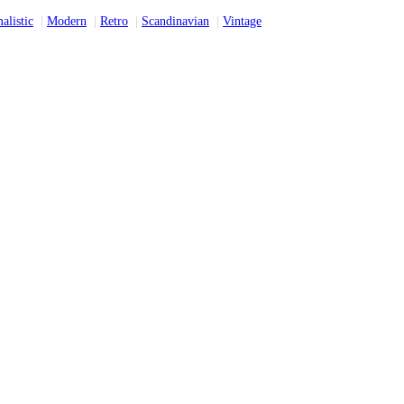
alistic
Modern
Retro
Scandinavian
Vintage