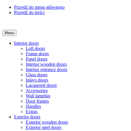
Przejdź do menu głównego
Przejdź do treści
Menu
Interior doors
Loft doors
Frame doors
Panel doors
Interior wooden doors
Interior entrance doors
Glass doors
Inlays doors
Lacquered doors
Accessories
Wall lamellas
Door frames
Handles
Extras
Exterior doors
Exterior wooden doors
Exterior steel doors