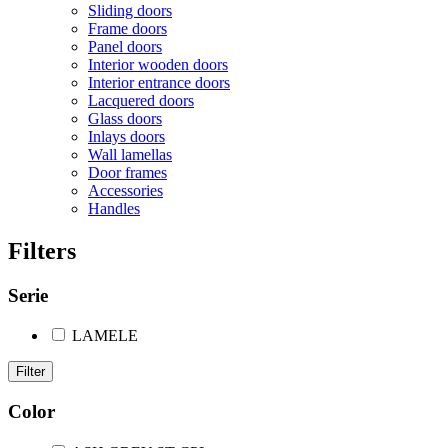
Sliding doors
Frame doors
Panel doors
Interior wooden doors
Interior entrance doors
Lacquered doors
Glass doors
Inlays doors
Wall lamellas
Door frames
Accessories
Handles
Filters
Serie
LAMELE
Filter
Color