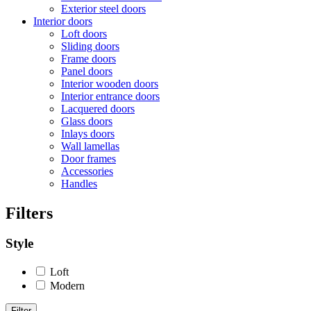
Exterior steel doors
Interior doors
Loft doors
Sliding doors
Frame doors
Panel doors
Interior wooden doors
Interior entrance doors
Lacquered doors
Glass doors
Inlays doors
Wall lamellas
Door frames
Accessories
Handles
Filters
Style
Loft
Modern
Filter