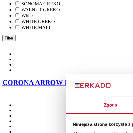
SONOMA GREKO
WALNUT GREKO
White
WHITE GREKO
WHITE MATT
Filter
CORONA ARROW R handle
Zgoda
Niniejsza strona korzysta z