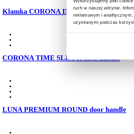
Wykorzystujemy pliki cookie 
ruch w naszej witrynie. Inf
Klamka CORONA IMPERA RT
reklamowym i analitycznym. 
uzyskanymi podczas korzysta
CORONA TIME SLIM R door handle
LUNA PREMIUM ROUND door handle