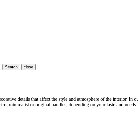
Search
close
orative details that affect the style and atmosphere of the interior. In 
tro, minimalist or original handles, depending on your taste and needs.