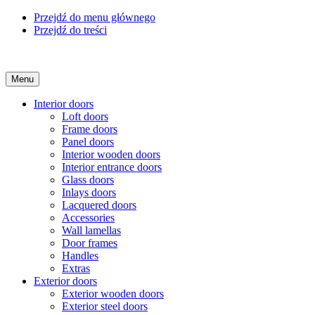
Przejdź do menu głównego
Przejdź do treści
Menu
Interior doors
Loft doors
Frame doors
Panel doors
Interior wooden doors
Interior entrance doors
Glass doors
Inlays doors
Lacquered doors
Accessories
Wall lamellas
Door frames
Handles
Extras
Exterior doors
Exterior wooden doors
Exterior steel doors