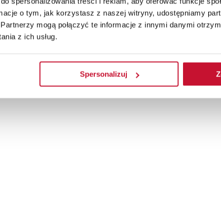
do spersonalizowania treści i reklam, aby oferować funkcje sp
ormacje o tym, jak korzystasz z naszej witryny, udostępniamy p
Partnerzy mogą połączyć te informacje z innymi danymi otrzym
nia z ich usług.
Spersonalizuj
Z