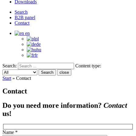
Downloads
Search
B2B panel
Contact
en
pl
de
hu
fr
Search:
Content type:
Search
close
Start
»
Contact
Contact
Do you need more information?
Contact
us!
Name
*