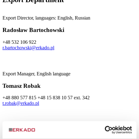
Export Director, languages: English, Russian
Radosław Bartochowski
+48 532 106 922
r.bartochowski@erkado.pl
Export Manager, English language
Tomasz Robak
+48 880 577 815
+48 15 838 10 57 ext. 342
t.robak@erkado.pl
Export Department, English language