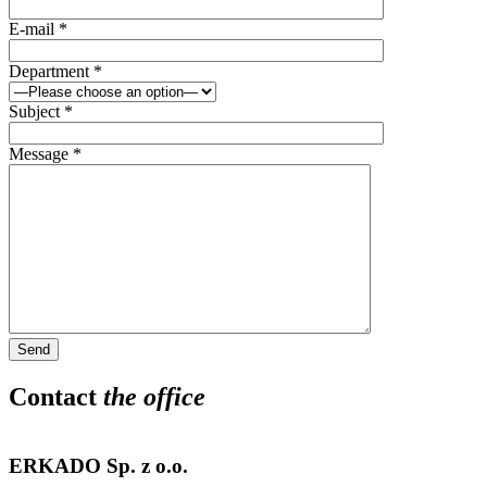
E-mail
*
Department
*
Subject
*
Message
*
Contact
the office
ERKADO Sp. z o.o.