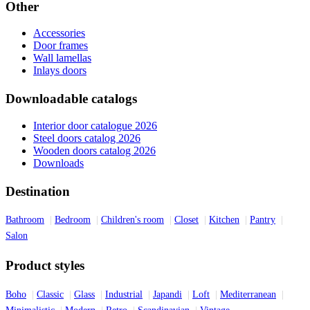
Other
Accessories
Door frames
Wall lamellas
Inlays doors
Downloadable catalogs
Interior door catalogue 2026
Steel doors catalog 2026
Wooden doors catalog 2026
Downloads
Destination
Bathroom
Bedroom
Children's room
Closet
Kitchen
Pantry
Salon
Product styles
Boho
Classic
Glass
Industrial
Japandi
Loft
Mediterranean