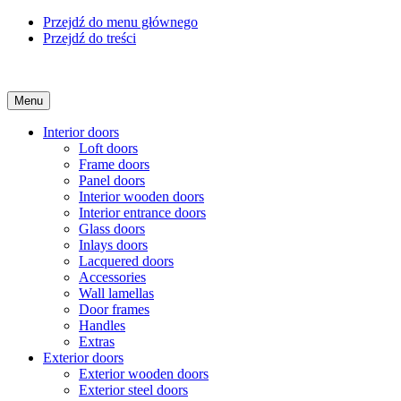
Przejdź do menu głównego
Przejdź do treści
Menu
Interior doors
Loft doors
Frame doors
Panel doors
Interior wooden doors
Interior entrance doors
Glass doors
Inlays doors
Lacquered doors
Accessories
Wall lamellas
Door frames
Handles
Extras
Exterior doors
Exterior wooden doors
Exterior steel doors