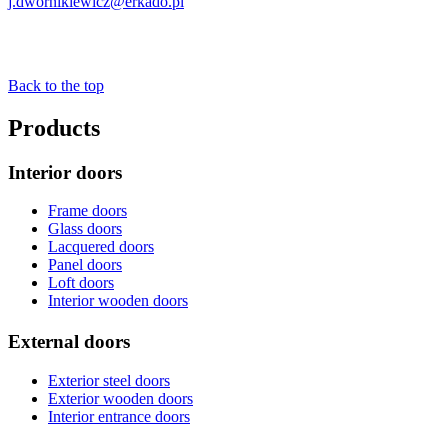
j.dwornikiewicz@erkado.pl
Back to the top
Products
Interior doors
Frame doors
Glass doors
Lacquered doors
Panel doors
Loft doors
Interior wooden doors
External doors
Exterior steel doors
Exterior wooden doors
Interior entrance doors