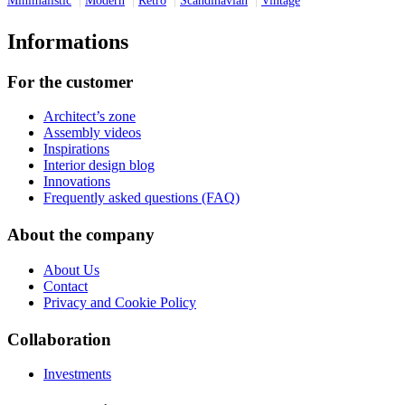
Minimalistic
Modern
Retro
Scandinavian
Vintage
Informations
For the customer
Architect’s zone
Assembly videos
Inspirations
Interior design blog
Innovations
Frequently asked questions (FAQ)
About the company
About Us
Contact
Privacy and Cookie Policy
Collaboration
Investments