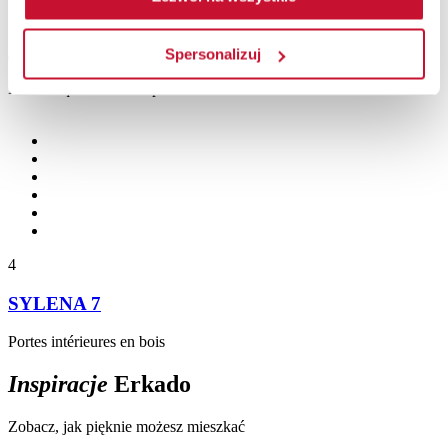
SYLENA 8
Spersonalizuj
Portes laquéesPortes à panneaux
4
SYLENA 7
Portes intérieures en bois
Inspiracje
Erkado
Zobacz, jak pięknie możesz mieszkać