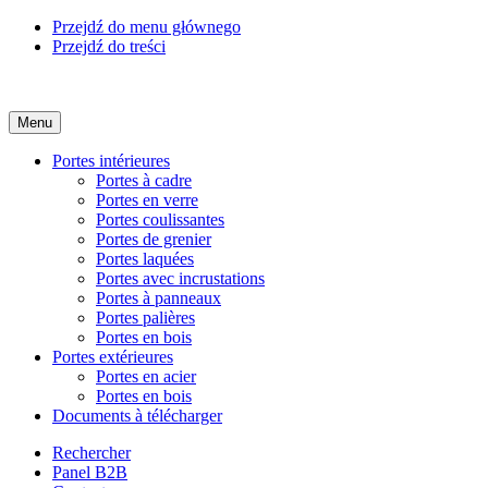
Przejdź do menu głównego
Przejdź do treści
Menu
Portes intérieures
Portes à cadre
Portes en verre
Portes coulissantes
Portes de grenier
Portes laquées
Portes avec incrustations
Portes à panneaux
Portes palières
Portes en bois
Portes extérieures
Portes en acier
Portes en bois
Documents à télécharger
Rechercher
Panel B2B