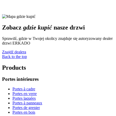
Zobacz
gdzie kupić
nasze drzwi
Sprawdź, gdzie w Twojej okolicy znajduje się autoryzowany dealer
drzwi ERKADO
Znajdź dealera
Back to the top
Products
Portes intérieures
Portes à cadre
Portes en verre
Portes laquées
Portes à panneaux
Portes de grenier
Portes en bois