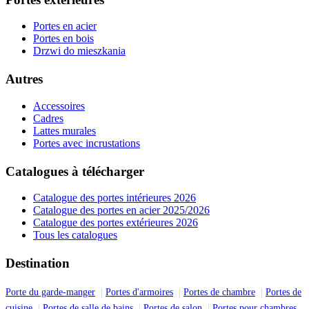
Portes en acier
Portes en bois
Drzwi do mieszkania
Autres
Accessoires
Cadres
Lattes murales
Portes avec incrustations
Catalogues à télécharger
Catalogue des portes intérieures 2026
Catalogue des portes en acier 2025/2026
Catalogue des portes extérieures 2026
Tous les catalogues
Destination
Porte du garde-manger
Portes d'armoires
Portes de chambre
Portes de
cuisine
Portes de salle de bains
Portes de salon
Portes pour chambres