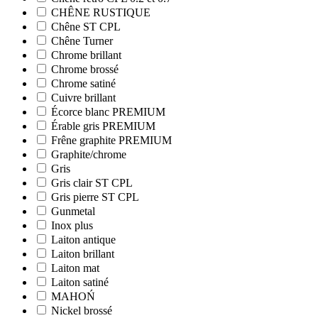
CHÊNE RUSTIQUE
Chêne ST CPL
Chêne Turner
Chrome brillant
Chrome brossé
Chrome satiné
Cuivre brillant
Écorce blanc PREMIUM
Érable gris PREMIUM
Frêne graphite PREMIUM
Graphite/chrome
Gris
Gris clair ST CPL
Gris pierre ST CPL
Gunmetal
Inox plus
Laiton antique
Laiton brillant
Laiton mat
Laiton satiné
MAHOŃ
Nickel brossé