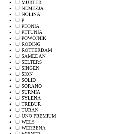
MURTER
NEMEZJA
NOLINA
P
PEONIA
PETUNIA
POWOJNIK
RODING
ROTTERDAM
SAMEDAN
SELTERS
SINGEN
SION
SOLID
SORANO
SURMIA
SYLENA
TREBUR
TURAN
UNO PREMIUM
WELS
WERBENA
WIENER