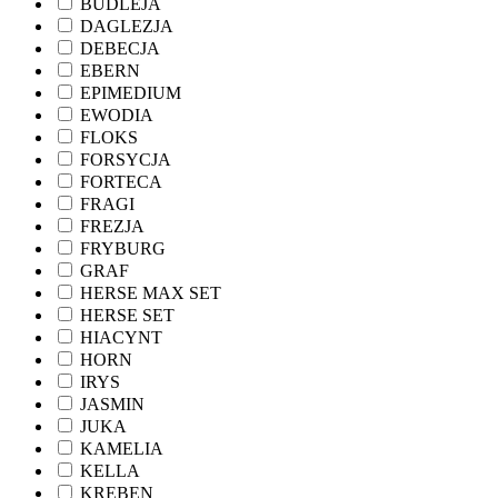
BUDLEJA
DAGLEZJA
DEBECJA
EBERN
EPIMEDIUM
EWODIA
FLOKS
FORSYCJA
FORTECA
FRAGI
FREZJA
FRYBURG
GRAF
HERSE MAX SET
HERSE SET
HIACYNT
HORN
IRYS
JASMIN
JUKA
KAMELIA
KELLA
KREBEN