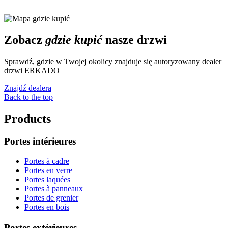
Zobacz
gdzie kupić
nasze drzwi
Sprawdź, gdzie w Twojej okolicy znajduje się autoryzowany dealer
drzwi ERKADO
Znajdź dealera
Back to the top
Products
Portes intérieures
Portes à cadre
Portes en verre
Portes laquées
Portes à panneaux
Portes de grenier
Portes en bois
Portes extérieures