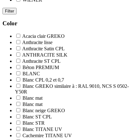
Filter
Color
Acacia clair GREKO
Anthracite lisse
Anthracite Satin CPL
ANTHRACITE SILK
Anthracite ST CPL
Béton PREMIUM
BLANC
Blanc CPL 0,2 et 0,7
Blanc GREKO similaire à : RAL 9010, NCS S 0502-
Y50R
Blanc mat
Blanc mat
Blanc neige GREKO
Blanc ST CPL
Blanc STR
Blanc TITANE UV
Cachemire TITANE UV