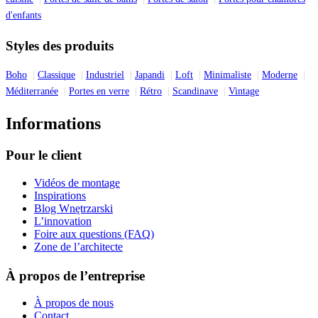
d'enfants
Styles des produits
Boho
Classique
Industriel
Japandi
Loft
Minimaliste
Moderne
Méditerranée
Portes en verre
Rétro
Scandinave
Vintage
Informations
Pour le client
Vidéos de montage
Inspirations
Blog Wnętrzarski
L’innovation
Foire aux questions (FAQ)
Zone de l’architecte
À propos de l’entreprise
À propos de nous
Contact