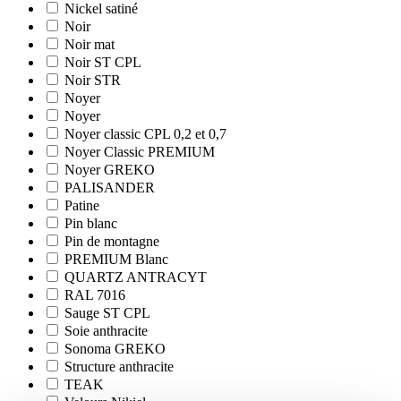
Nickel satiné
Noir
Noir mat
Noir ST CPL
Noir STR
Noyer
Noyer
Noyer classic CPL 0,2 et 0,7
Noyer Classic PREMIUM
Noyer GREKO
PALISANDER
Patine
Pin blanc
Pin de montagne
PREMIUM Blanc
QUARTZ ANTRACYT
RAL 7016
Sauge ST CPL
Soie anthracite
Sonoma GREKO
Structure anthracite
TEAK