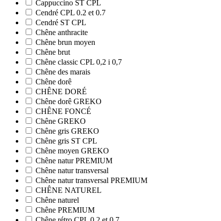
Cappuccino ST CPL
Cendré CPL 0.2 et 0.7
Cendré ST CPL
Chêne anthracite
Chêne brun moyen
Chêne brut
Chêne classic CPL 0,2 i 0,7
Chêne des marais
Chêne dorê
CHÊNE DORÉ
Chêne dorê GREKO
CHÊNE FONCÉ
Chêne GREKO
Chêne gris GREKO
Chêne gris ST CPL
Chêne moyen GREKO
Chêne natur PREMIUM
Chêne natur transversal
Chêne natur transversal PREMIUM
CHÊNE NATUREL
Chêne naturel
Chêne PREMIUM
Chêne rétro CPL 0.2 et 0.7