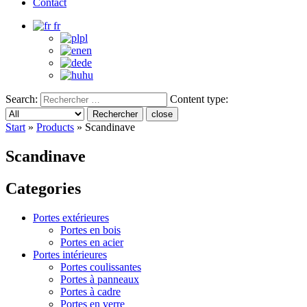
Contact
fr
pl
en
de
hu
Search:
Content type:
Rechercher
close
Start
»
Products
»
Scandinave
Scandinave
Categories
Portes extérieures
Portes en bois
Portes en acier
Portes intérieures
Portes coulissantes
Portes à panneaux
Portes à cadre
Portes en verre