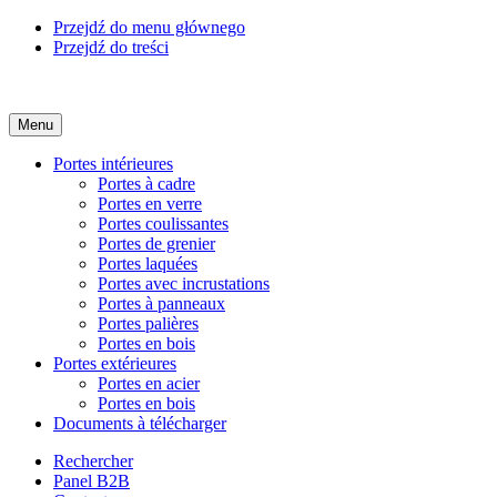
Przejdź do menu głównego
Przejdź do treści
Menu
Portes intérieures
Portes à cadre
Portes en verre
Portes coulissantes
Portes de grenier
Portes laquées
Portes avec incrustations
Portes à panneaux
Portes palières
Portes en bois
Portes extérieures
Portes en acier
Portes en bois
Documents à télécharger
Rechercher
Panel B2B