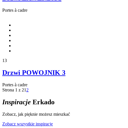
Portes à cadre
13
Drzwi POWOJNIK 3
Portes à cadre
Strona 1 z 2
1
2
Inspiracje
Erkado
Zobacz, jak pięknie możesz mieszkać
Zobacz wszystkie inspiracje