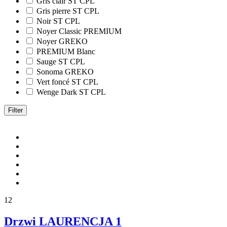
Gris clair ST CPL
Gris pierre ST CPL
Noir ST CPL
Noyer Classic PREMIUM
Noyer GREKO
PREMIUM Blanc
Sauge ST CPL
Sonoma GREKO
Vert foncé ST CPL
Wenge Dark ST CPL
Filter
12
Drzwi LAURENCJA 1