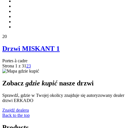
20
Drzwi MISKANT 1
Portes à cadre
Strona 1 z 3
1
2
3
Zobacz
gdzie kupić
nasze drzwi
Sprawdź, gdzie w Twojej okolicy znajduje się autoryzowany dealer
drzwi ERKADO
Znajdź dealera
Back to the top
Products