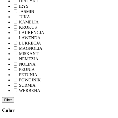
HIACYNT
IRYS
JASMIN
JUKA
KAMELIA
KROKUS
LAURENCJA
LAWENDA
LUKRECJA
MAGNOLIA
MISKANT
NEMEZJA
NOLINA
PEONIA
PETUNIA
POWOJNIK
SURMIA
WERBENA
Filter
Color