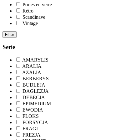
Portes en verre
Rétro
Scandinave
Vintage
Filter
Serie
AMARYLIS
ARALIA
AZALIA
BERBERYS
BUDLEJA
DAGLEZJA
DEBECJA
EPIMEDIUM
EWODIA
FLOKS
FORSYCJA
FRAGI
FREZJA