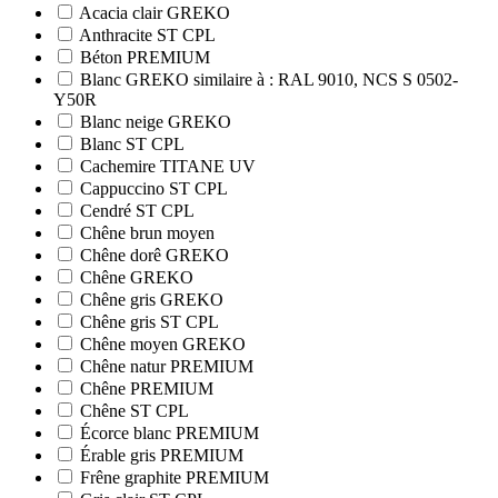
Acacia clair GREKO
Anthracite ST CPL
Béton PREMIUM
Blanc GREKO similaire à : RAL 9010, NCS S 0502-
Y50R
Blanc neige GREKO
Blanc ST CPL
Cachemire TITANE UV
Cappuccino ST CPL
Cendré ST CPL
Chêne brun moyen
Chêne dorê GREKO
Chêne GREKO
Chêne gris GREKO
Chêne gris ST CPL
Chêne moyen GREKO
Chêne natur PREMIUM
Chêne PREMIUM
Chêne ST CPL
Écorce blanc PREMIUM
Érable gris PREMIUM
Frêne graphite PREMIUM