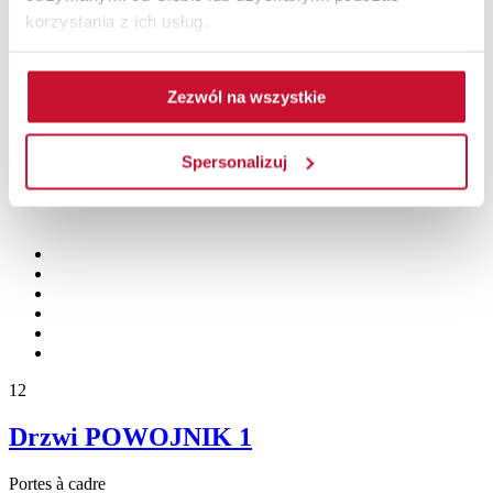
korzystania z ich usług.
Zezwól na wszystkie
12
Drzwi BUDLEJA 1
Spersonalizuj
Portes à cadre
12
Drzwi POWOJNIK 1
Portes à cadre