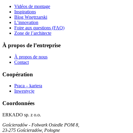
Vidéos de montage
Inspirations
Blog Wnętrzarski
L’innovation
Foire aux questions (FAQ)
Zone de l’architecte
À propos de l’entreprise
À propos de nous
Contact
Coopération
Praca – kariera
Inwestycje
Coordonnées
ERKADO sp. z o.o.
Gościeradów - Folwark Osiedle POM 8,
23-275 Gościeradów, Pologne