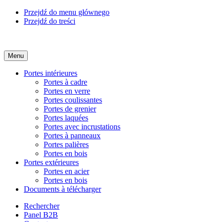
Przejdź do menu głównego
Przejdź do treści
Menu
Portes intérieures
Portes à cadre
Portes en verre
Portes coulissantes
Portes de grenier
Portes laquées
Portes avec incrustations
Portes à panneaux
Portes palières
Portes en bois
Portes extérieures
Portes en acier
Portes en bois
Documents à télécharger
Rechercher
Panel B2B