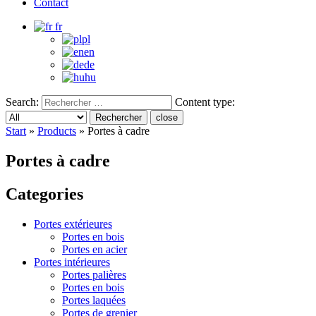
Contact
fr
pl
en
de
hu
Search:
Content type:
Rechercher
close
Start
»
Products
»
Portes à cadre
Portes à cadre
Categories
Portes extérieures
Portes en bois
Portes en acier
Portes intérieures
Portes palières
Portes en bois
Portes laquées
Portes de grenier