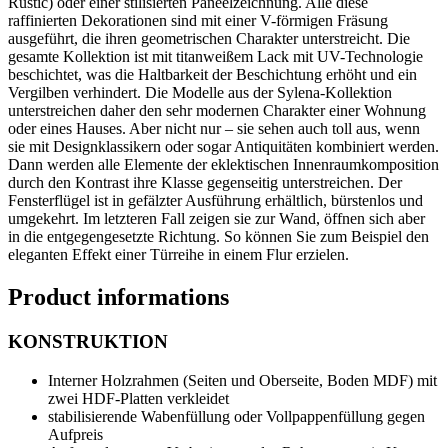
Rustic) oder einer stilisierten Paneelzeichnung. Alle diese
raffinierten Dekorationen sind mit einer V-förmigen Fräsung
ausgeführt, die ihren geometrischen Charakter unterstreicht. Die
gesamte Kollektion ist mit titanweißem Lack mit UV-Technologie
beschichtet, was die Haltbarkeit der Beschichtung erhöht und ein
Vergilben verhindert. Die Modelle aus der Sylena-Kollektion
unterstreichen daher den sehr modernen Charakter einer Wohnung
oder eines Hauses. Aber nicht nur – sie sehen auch toll aus, wenn
sie mit Designklassikern oder sogar Antiquitäten kombiniert werden.
Dann werden alle Elemente der eklektischen Innenraumkomposition
durch den Kontrast ihre Klasse gegenseitig unterstreichen. Der
Fensterflügel ist in gefälzter Ausführung erhältlich,
bürstenlos
und
umgekehrt. Im letzteren Fall zeigen sie zur Wand, öffnen sich aber
in die entgegengesetzte Richtung. So können Sie zum Beispiel den
eleganten Effekt einer Türreihe in einem Flur erzielen.
Product informations
KONSTRUKTION
Interner Holzrahmen (Seiten und Oberseite, Boden MDF) mit
zwei HDF-Platten verkleidet
stabilisierende Wabenfüllung oder Vollpappenfüllung gegen
Aufpreis