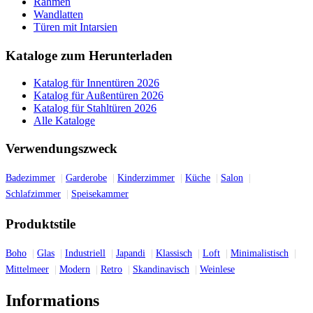
Rahmen
Wandlatten
Türen mit Intarsien
Kataloge zum Herunterladen
Katalog für Innentüren 2026
Katalog für Außentüren 2026
Katalog für Stahltüren 2026
Alle Kataloge
Verwendungszweck
Badezimmer
Garderobe
Kinderzimmer
Küche
Salon
Schlafzimmer
Speisekammer
Produktstile
Boho
Glas
Industriell
Japandi
Klassisch
Loft
Minimalistisch
Mittelmeer
Modern
Retro
Skandinavisch
Weinlese
Informations