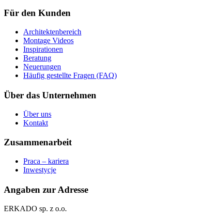
Für den Kunden
Architektenbereich
Montage Videos
Inspirationen
Beratung
Neuerungen
Häufig gestellte Fragen (FAQ)
Über das Unternehmen
Über uns
Kontakt
Zusammenarbeit
Praca – kariera
Inwestycje
Angaben zur Adresse
ERKADO sp. z o.o.