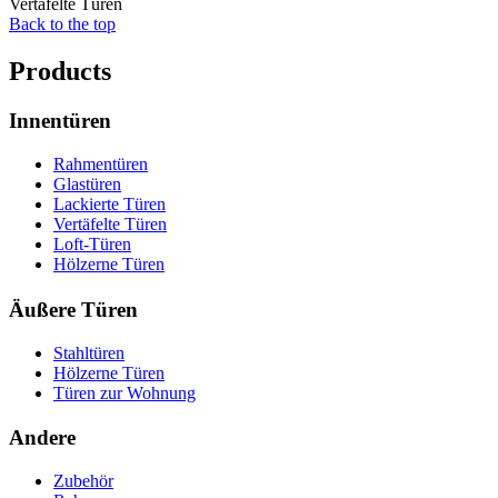
Vertäfelte Türen
Back to the top
Products
Innentüren
Rahmentüren
Glastüren
Lackierte Türen
Vertäfelte Türen
Loft-Türen
Hölzerne Türen
Äußere Türen
Stahltüren
Hölzerne Türen
Türen zur Wohnung
Andere
Zubehör