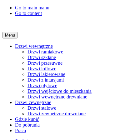
Go to main manu
Go to content
Menu
Drzwi wewnętrzne
Drzwi ramiakowe
Drzwi szklane
Drzwi przesuwne
Drzwi loftowe
Drzwi lakierowane
Drzwi z intarsjami
Drzwi płytowe
Drzwi wejściowe do mieszkania
Drzwi wewnętrzne drewniane
Drzwi zewnętrzne
Drzwi stalowe
Drzwi zewnętrzne drewniane
Gdzie kupić
Do pobrania
Praca