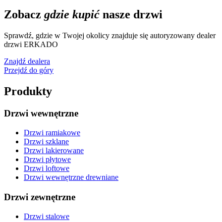
Zobacz
gdzie kupić
nasze drzwi
Sprawdź, gdzie w Twojej okolicy znajduje się autoryzowany dealer
drzwi ERKADO
Znajdź dealera
Przejdź do góry
Produkty
Drzwi wewnętrzne
Drzwi ramiakowe
Drzwi szklane
Drzwi lakierowane
Drzwi płytowe
Drzwi loftowe
Drzwi wewnętrzne drewniane
Drzwi zewnętrzne
Drzwi stalowe