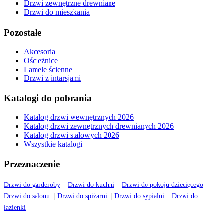
Drzwi zewnętrzne drewniane
Drzwi do mieszkania
Pozostałe
Akcesoria
Ościeżnice
Lamele ścienne
Drzwi z intarsjami
Katalogi do pobrania
Katalog drzwi wewnętrznych 2026
Katalog drzwi zewnętrznych drewnianych 2026
Katalog drzwi stalowych 2026
Wszystkie katalogi
Przeznaczenie
Drzwi do garderoby
Drzwi do kuchni
Drzwi do pokoju dziecięcego
Drzwi do salonu
Drzwi do spiżarni
Drzwi do sypialni
Drzwi do
łazienki