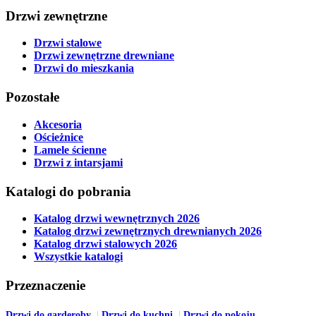
Drzwi zewnętrzne
Drzwi stalowe
Drzwi zewnętrzne drewniane
Drzwi do mieszkania
Pozostałe
Akcesoria
Ościeżnice
Lamele ścienne
Drzwi z intarsjami
Katalogi do pobrania
Katalog drzwi wewnętrznych 2026
Katalog drzwi zewnętrznych drewnianych 2026
Katalog drzwi stalowych 2026
Wszystkie katalogi
Przeznaczenie
Drzwi do garderoby
Drzwi do kuchni
Drzwi do pokoju