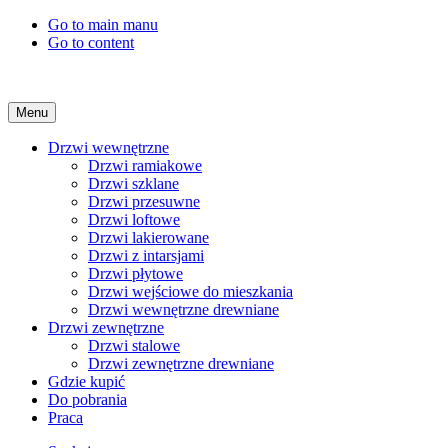
Go to main manu
Go to content
Menu
Drzwi wewnętrzne
Drzwi ramiakowe
Drzwi szklane
Drzwi przesuwne
Drzwi loftowe
Drzwi lakierowane
Drzwi z intarsjami
Drzwi płytowe
Drzwi wejściowe do mieszkania
Drzwi wewnętrzne drewniane
Drzwi zewnętrzne
Drzwi stalowe
Drzwi zewnętrzne drewniane
Gdzie kupić
Do pobrania
Praca