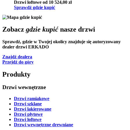
Drzwi loftowe
od 10 524,00 zł
Sprawdź gdzie kupić
Zobacz
gdzie kupić
nasze drzwi
Sprawdź, gdzie w Twojej okolicy znajduje się autoryzowany
dealer drzwi ERKADO
Znajdź dealera
Przejdź do góry
Produkty
Drzwi wewnętrzne
Drzwi ramiakowe
Drzwi szklane
Drzwi lakierowane
Drzwi płytowe
Drzwi loftowe
Drzwi wewnętrzne drewniane