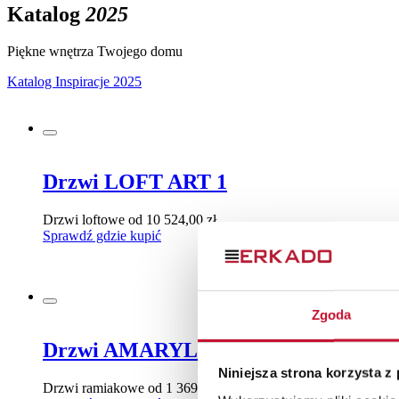
Katalog
2025
Piękne wnętrza Twojego domu
Katalog Inspiracje 2025
Drzwi LOFT ART 1
Drzwi loftowe
od 10 524,00 zł
Sprawdź gdzie kupić
Zgoda
Drzwi AMARYLIS 1
Niniejsza strona korzysta z
Drzwi ramiakowe
od 1 369,00 zł