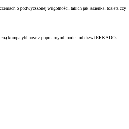
eniach o podwyższonej wilgotności, takich jak łazienka, toaleta czy
e pełną kompatybilność z popularnymi modelami drzwi ERKADO.