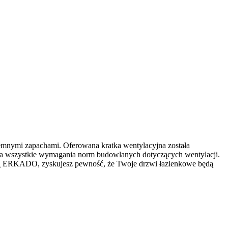
jemnymi zapachami. Oferowana kratka wentylacyjna została
ełnia wszystkie wymagania norm budowlanych dotyczących wentylacji.
yjną ERKADO, zyskujesz pewność, że Twoje drzwi łazienkowe będą