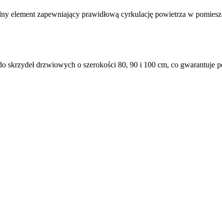
ny element zapewniający prawidłową cyrkulację powietrza w pomieszcz
 do skrzydeł drzwiowych o szerokości 80, 90 i 100 cm, co gwarantuj