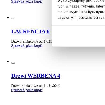
Wykorzystujemy pliki cookie 
Sprawdź gdzie kupić
ruch w naszej witrynie. Inf
reklamowym i analitycznym. 
uzyskanymi podczas korzysta
LAURENCJA 6
Drzwi ramiakowe
od 1 021,00 zł
Sprawdź gdzie kupić
Drzwi WERBENA 4
Drzwi ramiakowe
od 1 431,00 zł
Sprawdź gdzie kupić