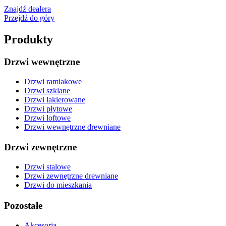
Znajdź dealera
Przejdź do góry
Produkty
Drzwi wewnętrzne
Drzwi ramiakowe
Drzwi szklane
Drzwi lakierowane
Drzwi płytowe
Drzwi loftowe
Drzwi wewnętrzne drewniane
Drzwi zewnętrzne
Drzwi stalowe
Drzwi zewnętrzne drewniane
Drzwi do mieszkania
Pozostałe
Akcesoria