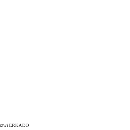
er drzwi ERKADO