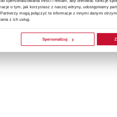
do spersonalizowania treści i reklam, aby oferować funkcje sp
ormacje o tym, jak korzystasz z naszej witryny, udostępniamy p
Partnerzy mogą połączyć te informacje z innymi danymi otrzym
nia z ich usług.
Spersonalizuj
Z