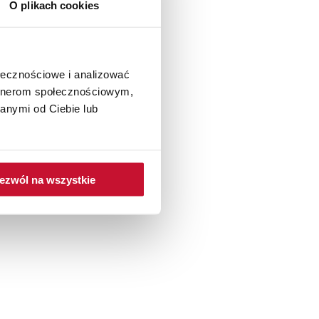
O plikach cookies
ołecznościowe i analizować
artnerom społecznościowym,
anymi od Ciebie lub
ezwól na wszystkie