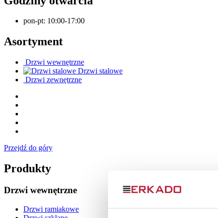
Godziny otwarcia
pon-pt:
10:00-17:00
Asortyment
Drzwi wewnętrzne
Drzwi stalowe
Drzwi zewnętrzne
Przejdź do góry
Produkty
Drzwi wewnętrzne
Drzwi ramiakowe
Drzwi szklane