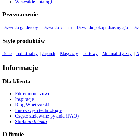
Wszystkie katalogi
Przeznaczenie
Drzwi do garderoby
Drzwi do kuchni
Drzwi do pokoju dziecięcego
Drz
Style produktów
Boho
Industrialny
Japandi
Klasyczny
Loftowy
Minimalistyczny
N
Informacje
Dla klienta
Filmy montażowe
Inspiracje
Blog Wnętrzarski
Innowacje i technologie
Często zadawane pytania (FAQ)
Strefa
architekta
O firmie