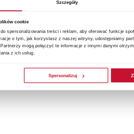
Szczegóły
 plików cookie
do spersonalizowania treści i reklam, aby oferować funkcje sp
ormacje o tym, jak korzystasz z naszej witryny, udostępniamy p
Partnerzy mogą połączyć te informacje z innymi danymi otrzym
nia z ich usług.
Spersonalizuj
Z