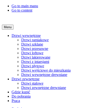
Go to main manu
Go to content
Menu
Drzwi wewnętrzne
Drzwi ramiakowe
Drzwi szklane
Drzwi przesuwne
Drzwi loftowe
Drzwi lakierowane
Drzwi z intarsjami
Drzwi płytowe
Drzwi wejściowe do mieszkania
Drzwi wewnętrzne drewniane
Drzwi zewnętrzne
Drzwi stalowe
Drzwi zewnętrzne drewniane
Gdzie kupić
Do pobrania
Praca