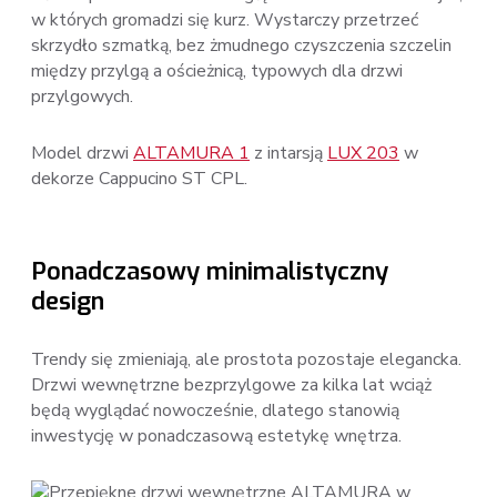
w których gromadzi się kurz. Wystarczy przetrzeć
skrzydło szmatką, bez żmudnego czyszczenia szczelin
między przylgą a ościeżnicą, typowych dla drzwi
przylgowych.
Model drzwi
ALTAMURA 1
z intarsją
LUX 203
w
dekorze Cappucino ST CPL.
Ponadczasowy minimalistyczny
design
Trendy się zmieniają, ale prostota pozostaje elegancka.
Drzwi wewnętrzne bezprzylgowe za kilka lat wciąż
będą wyglądać nowocześnie, dlatego stanowią
inwestycję w ponadczasową estetykę wnętrza.