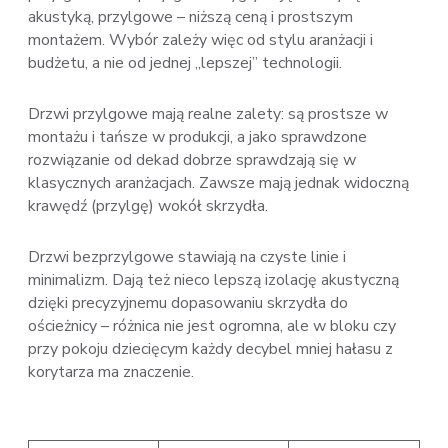
akustyką, przylgowe – niższą ceną i prostszym
montażem. Wybór zależy więc od stylu aranżacji i
budżetu, a nie od jednej „lepszej” technologii.
Drzwi przylgowe mają realne zalety: są prostsze w
montażu i tańsze w produkcji, a jako sprawdzone
rozwiązanie od dekad dobrze sprawdzają się w
klasycznych aranżacjach. Zawsze mają jednak widoczną
krawędź (przylgę) wokół skrzydła.
Drzwi bezprzylgowe stawiają na czyste linie i
minimalizm. Dają też nieco lepszą izolację akustyczną
dzięki precyzyjnemu dopasowaniu skrzydła do
ościeżnicy – różnica nie jest ogromna, ale w bloku czy
przy pokoju dziecięcym każdy decybel mniej hałasu z
korytarza ma znaczenie.