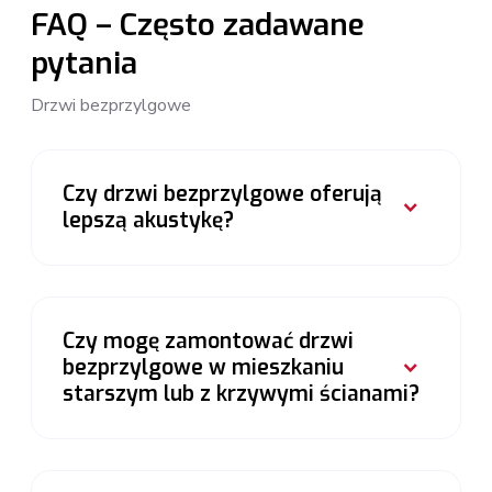
FAQ – Często zadawane
pytania
Drzwi bezprzylgowe
Czy drzwi bezprzylgowe oferują
lepszą akustykę?
Czy mogę zamontować drzwi
bezprzylgowe w mieszkaniu
starszym lub z krzywymi ścianami?