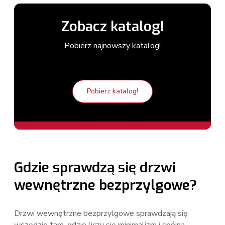
Zobacz katalog!
Pobierz najnowszy katalog!
Pobierz katalog!
Gdzie sprawdzą się drzwi
wewnętrzne bezprzylgowe?
Drzwi wewnętrzne bezprzylgowe sprawdzają się