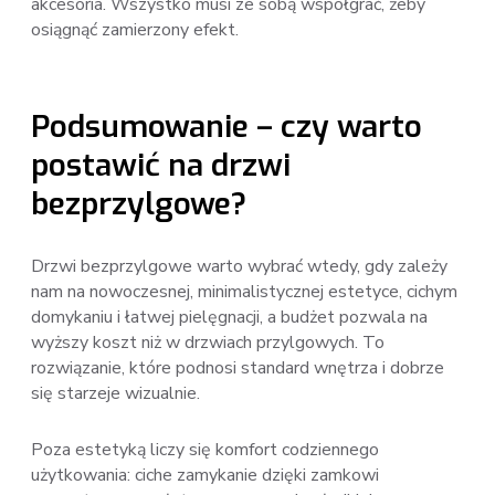
akcesoria. Wszystko musi ze sobą współgrać, żeby
osiągnąć zamierzony efekt.
Podsumowanie – czy warto
postawić na drzwi
bezprzylgowe?
Drzwi bezprzylgowe warto wybrać wtedy, gdy zależy
nam na nowoczesnej, minimalistycznej estetyce, cichym
domykaniu i łatwej pielęgnacji, a budżet pozwala na
wyższy koszt niż w drzwiach przylgowych. To
rozwiązanie, które podnosi standard wnętrza i dobrze
się starzeje wizualnie.
Poza estetyką liczy się komfort codziennego
użytkowania: ciche zamykanie dzięki zamkowi