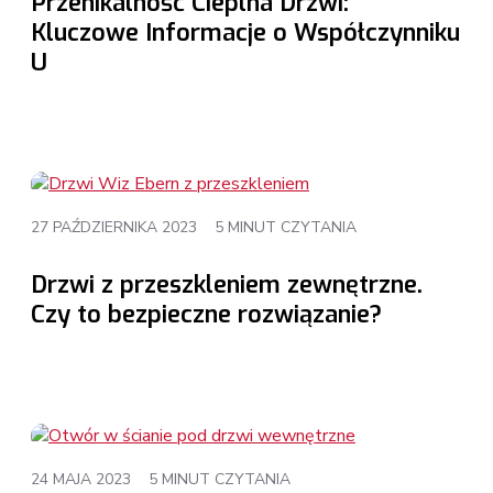
Przenikalność Cieplna Drzwi:
Kluczowe Informacje o Współczynniku
U
27 PAŹDZIERNIKA 2023
5 MINUT CZYTANIA
Drzwi z przeszkleniem zewnętrzne.
Czy to bezpieczne rozwiązanie?
24 MAJA 2023
5 MINUT CZYTANIA