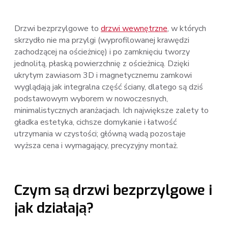
Drzwi bezprzylgowe to
drzwi wewnętrzne
, w których
skrzydło nie ma przylgi (wyprofilowanej krawędzi
zachodzącej na ościeżnicę) i po zamknięciu tworzy
jednolitą, płaską powierzchnię z ościeżnicą. Dzięki
ukrytym zawiasom 3D i magnetycznemu zamkowi
wyglądają jak integralna część ściany, dlatego są dziś
podstawowym wyborem w nowoczesnych,
minimalistycznych aranżacjach. Ich największe zalety to
gładka estetyka, cichsze domykanie i łatwość
utrzymania w czystości; główną wadą pozostaje
wyższa cena i wymagający, precyzyjny montaż.
Czym są drzwi bezprzylgowe i
jak działają?