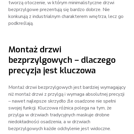
tworzą otoczenie, w którym minimalistyczne drzwi
bezprzylgowe prezentują się bardzo dobrze. Nie
konkurują z industrialnym charakterem wnętrza, lecz go
podkreślają.
Montaż drzwi
bezprzylgowych – dlaczego
precyzja jest kluczowa
Montaż drzwi bezprzylgowych jest bardziej wymagający
niż montaż drzwi z przylgą i wymaga absolutnej precyzji
– nawet najlepsze skrzydło źle osadzone nie spełni
swojej funkcji. Kluczowa różnica polega na tym, że
przylga w drzwiach tradycyjnych maskuje drobne
niedokładności osadzenia, a w drzwiach
bezprzylgowych każde odchylenie jest widoczne.