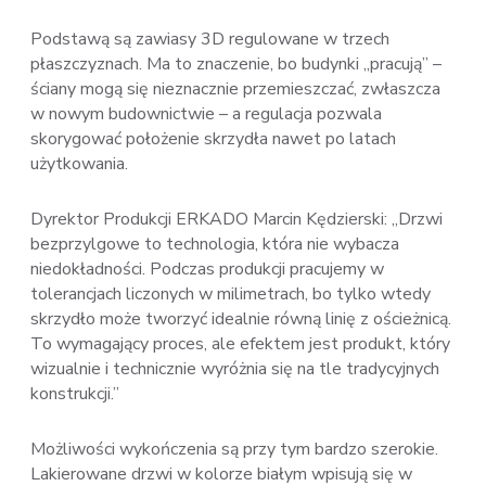
Podstawą są zawiasy 3D regulowane w trzech
płaszczyznach. Ma to znaczenie, bo budynki „pracują” –
ściany mogą się nieznacznie przemieszczać, zwłaszcza
w nowym budownictwie – a regulacja pozwala
skorygować położenie skrzydła nawet po latach
użytkowania.
Dyrektor Produkcji ERKADO Marcin Kędzierski: „Drzwi
bezprzylgowe to technologia, która nie wybacza
niedokładności. Podczas produkcji pracujemy w
tolerancjach liczonych w milimetrach, bo tylko wtedy
skrzydło może tworzyć idealnie równą linię z ościeżnicą.
To wymagający proces, ale efektem jest produkt, który
wizualnie i technicznie wyróżnia się na tle tradycyjnych
konstrukcji.”
Możliwości wykończenia są przy tym bardzo szerokie.
Lakierowane drzwi w kolorze białym wpisują się w