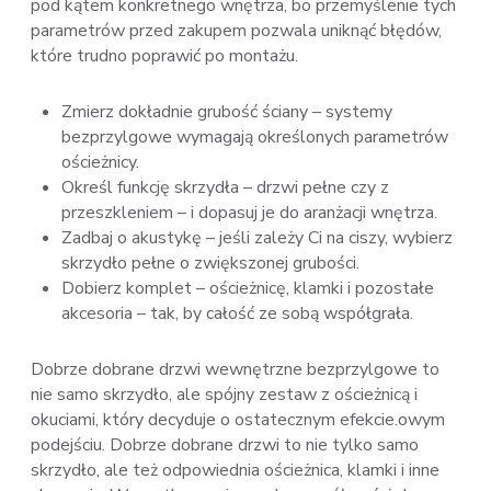
pod kątem konkretnego wnętrza, bo przemyślenie tych
parametrów przed zakupem pozwala uniknąć błędów,
które trudno poprawić po montażu.
Zmierz dokładnie grubość ściany – systemy
bezprzylgowe wymagają określonych parametrów
ościeżnicy.
Określ funkcję skrzydła – drzwi pełne czy z
przeszkleniem – i dopasuj je do aranżacji wnętrza.
Zadbaj o akustykę – jeśli zależy Ci na ciszy, wybierz
skrzydło pełne o zwiększonej grubości.
Dobierz komplet – ościeżnicę, klamki i pozostałe
akcesoria – tak, by całość ze sobą współgrała.
Dobrze dobrane drzwi wewnętrzne bezprzylgowe to
nie samo skrzydło, ale spójny zestaw z ościeżnicą i
okuciami, który decyduje o ostatecznym efekcie.owym
podejściu. Dobrze dobrane drzwi to nie tylko samo
skrzydło, ale też odpowiednia ościeżnica, klamki i inne