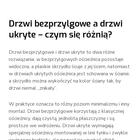
Drzwi bezprzylgowe a drzwi
ukryte – czym się różnią?
Drzwi bezprzylgowe i drzwi ukryte to dwa różne
rozwiązania: w bezprzylgowych ościeżnica pozostaje
widoczna, a płaskie skrzydło licuje z jej licem, natomiast
w drzwiach ukrytych ościeżnica jest schowana w ścianie,
a skrzydło można wykończyć na kolor ściany tak, by
drzwi niemal „znikały”.
W praktyce oznacza to różny poziom minimalizmu i inny
montaż. Drzwi bezprzylgowe korzystają z klasycznej
ościeżnicy, dają czystą, jednolitą płaszczyznę i są
prostsze we wdrożeniu. Drzwi ukryte wymagają
specjalnej ościeżnicy montowanej w linii tynku i zwykle