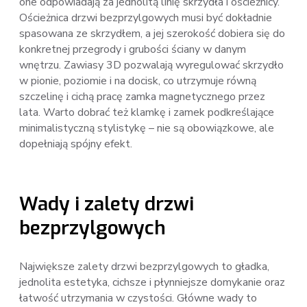
one odpowiadają za jednolitą linię skrzydła i ościeżnicy.
Ościeżnica drzwi bezprzylgowych musi być dokładnie
spasowana ze skrzydłem, a jej szerokość dobiera się do
konkretnej przegrody i grubości ściany w danym
wnętrzu. Zawiasy 3D pozwalają wyregulować skrzydło
w pionie, poziomie i na docisk, co utrzymuje równą
szczelinę i cichą pracę zamka magnetycznego przez
lata. Warto dobrać też klamkę i zamek podkreślające
minimalistyczną stylistykę – nie są obowiązkowe, ale
dopełniają spójny efekt.
Wady i zalety drzwi
bezprzylgowych
Największe zalety drzwi bezprzylgowych to gładka,
jednolita estetyka, cichsze i płynniejsze domykanie oraz
łatwość utrzymania w czystości. Główne wady to