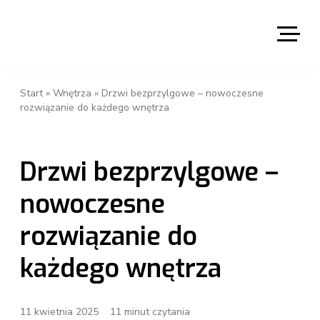
Start
»
Wnętrza
»
Drzwi bezprzylgowe – nowoczesne
rozwiązanie do każdego wnętrza
Drzwi bezprzylgowe –
nowoczesne
rozwiązanie do
każdego wnętrza
11 kwietnia 2025
11 minut czytania