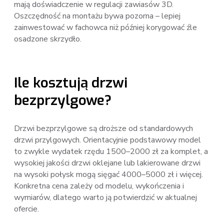
mają doświadczenie w regulacji zawiasów 3D.
Oszczędność na montażu bywa pozorna – lepiej
zainwestować w fachowca niż później korygować źle
osadzone skrzydło.
Ile kosztują drzwi
bezprzylgowe?
Drzwi bezprzylgowe są droższe od standardowych
drzwi przylgowych. Orientacyjnie podstawowy model
to zwykle wydatek rzędu 1500–2000 zł za komplet, a
wysokiej jakości drzwi oklejane lub lakierowane drzwi
na wysoki połysk mogą sięgać 4000–5000 zł i więcej.
Konkretna cena zależy od modelu, wykończenia i
wymiarów, dlatego warto ją potwierdzić w aktualnej
ofercie.