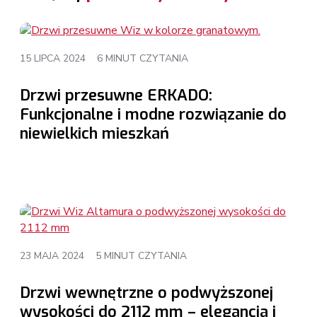
15 LIPCA 2024
6 MINUT CZYTANIA
Drzwi przesuwne ERKADO:
Funkcjonalne i modne rozwiązanie do
niewielkich mieszkań
23 MAJA 2024
5 MINUT CZYTANIA
Drzwi wewnętrzne o podwyższonej
wysokości do 2112 mm – elegancja i