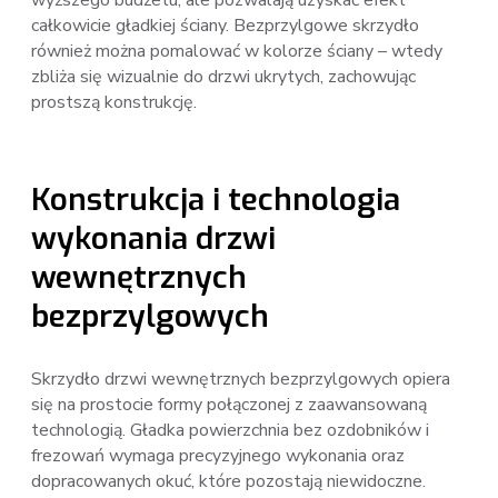
wyższego budżetu, ale pozwalają uzyskać efekt
całkowicie gładkiej ściany. Bezprzylgowe skrzydło
również można pomalować w kolorze ściany – wtedy
zbliża się wizualnie do drzwi ukrytych, zachowując
prostszą konstrukcję.
Konstrukcja i technologia
wykonania drzwi
wewnętrznych
bezprzylgowych
Skrzydło drzwi wewnętrznych bezprzylgowych opiera
się na prostocie formy połączonej z zaawansowaną
technologią. Gładka powierzchnia bez ozdobników i
frezowań wymaga precyzyjnego wykonania oraz
dopracowanych okuć, które pozostają niewidoczne.