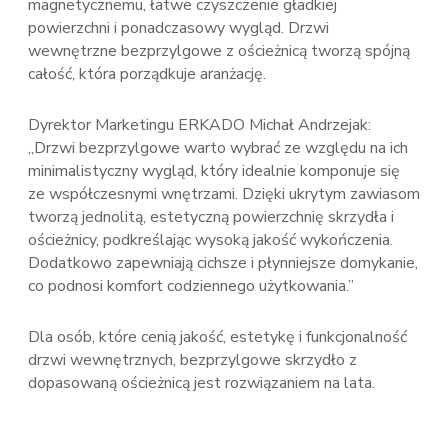
magnetycznemu, łatwe czyszczenie gładkiej
powierzchni i ponadczasowy wygląd. Drzwi
wewnętrzne bezprzylgowe z ościeżnicą tworzą spójną
całość, która porządkuje aranżację.
Dyrektor Marketingu ERKADO Michał Andrzejak:
„Drzwi bezprzylgowe warto wybrać ze względu na ich
minimalistyczny wygląd, który idealnie komponuje się
ze współczesnymi wnętrzami. Dzięki ukrytym zawiasom
tworzą jednolitą, estetyczną powierzchnię skrzydła i
ościeżnicy, podkreślając wysoką jakość wykończenia.
Dodatkowo zapewniają cichsze i płynniejsze domykanie,
co podnosi komfort codziennego użytkowania.”
Dla osób, które cenią jakość, estetykę i funkcjonalność
drzwi wewnętrznych, bezprzylgowe skrzydło z
dopasowaną ościeżnicą jest rozwiązaniem na lata.