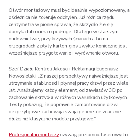
Otwór montażowy musi być idealnie wypoziomowany, a
ościeżnica nie toleruje odchyleń. Już różnica rzędu
centymetra w pionie sprawia, że skrzydło źle się
domyka lub ociera o podłogę. Dlatego w starszym
budownictwie, przy krzywych ścianach albo na
przegrodach z płyty karton-gips zwykle konieczne jest
wcześniejsze przygotowanie i wyrównanie otworu.
Szef Działu Kontroli Jakości i Reklamacji Eugeniusz
Nowosielski: „Z naszej perspektywy najważniejsze jest
utrzymanie stabilności i płynnej pracy drzwi przez wiele
lat. Analizujemy każdy element, od zawiasów 3D po
zachowanie skrzydła w różnych warunkach użytkowych.
Testy pokazują, że poprawnie zamontowane drzwi
bezprzylgowe zachowują swoją geometrię znacznie
dłużej niż klasyczne modele przylgowe.”
Profesjonalni monterzy
używają poziomnic laserowych i