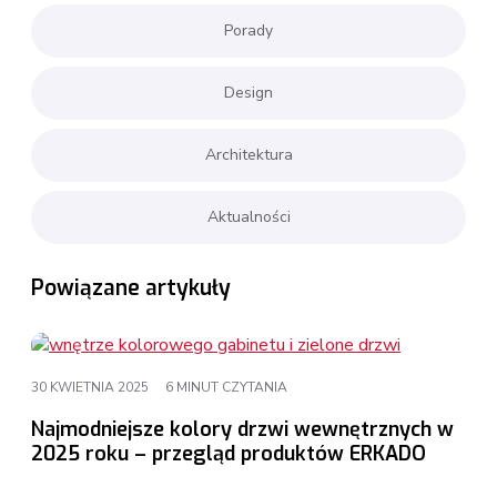
Porady
Design
Architektura
Aktualności
Powiązane artykuły
30 KWIETNIA 2025
6 MINUT CZYTANIA
Najmodniejsze kolory drzwi wewnętrznych w
2025 roku – przegląd produktów ERKADO