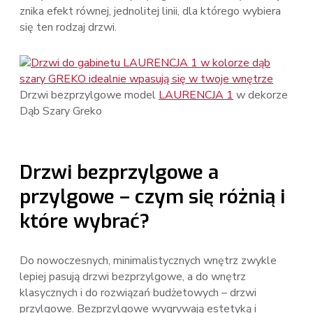
znika efekt równej, jednolitej linii, dla którego wybiera
się ten rodzaj drzwi.
Drzwi bezprzylgowe model
LAURENCJA 1
w dekorze
Dąb Szary Greko
Drzwi bezprzylgowe a
przylgowe – czym się różnią i
które wybrać?
Do nowoczesnych, minimalistycznych wnętrz zwykle
lepiej pasują drzwi bezprzylgowe, a do wnętrz
klasycznych i do rozwiązań budżetowych – drzwi
przylgowe. Bezprzylgowe wygrywają estetyką i