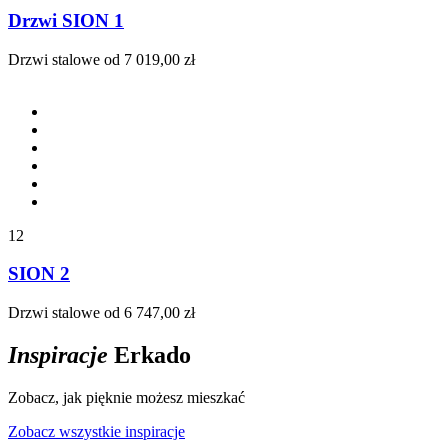
Drzwi SION 1
Drzwi stalowe
od 7 019,00 zł
12
SION 2
Drzwi stalowe
od 6 747,00 zł
Inspiracje
Erkado
Zobacz, jak pięknie możesz mieszkać
Zobacz wszystkie inspiracje