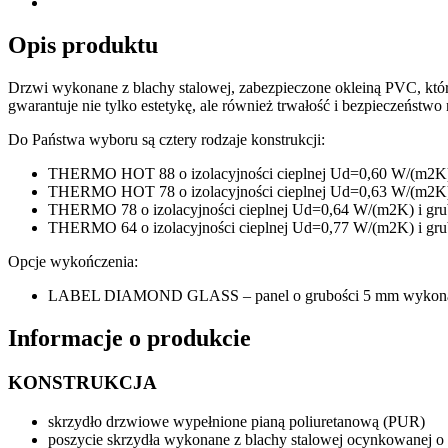
Opis produktu
Drzwi wykonane z blachy stalowej, zabezpieczone okleiną PVC, któ
gwarantuje nie tylko estetykę, ale również trwałość i bezpieczeństwo n
Do Państwa wyboru są cztery rodzaje konstrukcji:
THERMO HOT 88 o izolacyjności cieplnej Ud=0,60 W/(m2K) 
THERMO HOT 78 o izolacyjności cieplnej Ud=0,63 W/(m2K) 
THERMO 78 o izolacyjności cieplnej Ud=0,64 W/(m2K) i gru
THERMO 64 o izolacyjności cieplnej Ud=0,77 W/(m2K) i gru
Opcje wykończenia:
LABEL DIAMOND GLASS – panel o grubości 5 mm wykonany 
Informacje o produkcie
KONSTRUKCJA
skrzydło drzwiowe wypełnione pianą poliuretanową (PUR)
poszycie skrzydła wykonane z blachy stalowej ocynkowanej o