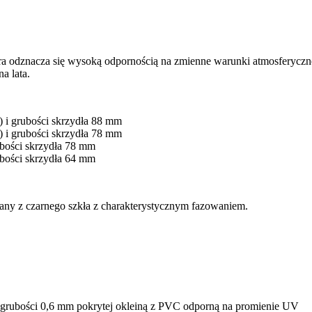
ra odznacza się wysoką odpornością na zmienne warunki atmosferyczn
a lata.
i grubości skrzydła 88 mm
i grubości skrzydła 78 mm
bości skrzydła 78 mm
bości skrzydła 64 mm
z czarnego szkła z charakterystycznym fazowaniem.
 grubości 0,6 mm pokrytej okleiną z PVC odporną na promienie UV