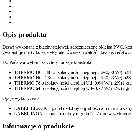
Opis produktu
Drzwi wykonane z blachy stalowej, zabezpieczone okleiną PVC, któ
gwarantuje nie tylko estetykę, ale również trwałość i bezpieczeństwo n
Do Państwa wyboru są cztery rodzaje konstrukcji:
THERMO HOT 88 o izolacyjności cieplnej Ud=0,60 W/(m2K) 
THERMO HOT 78 o izolacyjności cieplnej Ud=0,63 W/(m2K) 
THERMO 78 o izolacyjności cieplnej Ud=0,64 W/(m2K) i gru
THERMO 64 o izolacyjności cieplnej Ud=0,77 W/(m2K) i gru
Opcje wykończenia:
LABEL BLACK – panel ozdobny o grubości 2 mm malowany na 
LABEL INOX – panel ozdobny o grubości 2 mm w wykończeniu
Informacje o produkcie