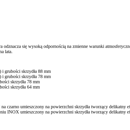
ra odznacza się wysoką odpornością na zmienne warunki atmosferyczn
a lata.
i grubości skrzydła 88 mm
i grubości skrzydła 78 mm
bości skrzydła 78 mm
bości skrzydła 64 mm
czarno umieszczony na powierzchni skrzydła tworzący delikatny ef
 INOX umieszczony na powierzchni skrzydła tworzący delikatny ef