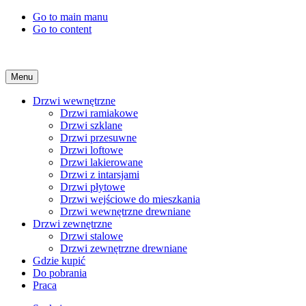
Go to main manu
Go to content
Menu
Drzwi wewnętrzne
Drzwi ramiakowe
Drzwi szklane
Drzwi przesuwne
Drzwi loftowe
Drzwi lakierowane
Drzwi z intarsjami
Drzwi płytowe
Drzwi wejściowe do mieszkania
Drzwi wewnętrzne drewniane
Drzwi zewnętrzne
Drzwi stalowe
Drzwi zewnętrzne drewniane
Gdzie kupić
Do pobrania
Praca