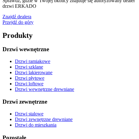
Sprawdź, gdzie w Twojej okolicy znajduje się autoryzowany dealer
drzwi ERKADO
Znajdź dealera
Przejdź do góry
Produkty
Drzwi wewnętrzne
Drzwi ramiakowe
Drzwi szklane
Drzwi lakierowane
Drzwi płytowe
Drzwi loftowe
Drzwi wewnętrzne drewniane
Drzwi zewnętrzne
Drzwi stalowe
Drzwi zewnętrzne drewniane
Drzwi do mieszkania
Pozostałe