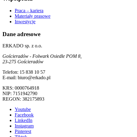
Praca – kariera
Materiały prasowe
Inwestycje
Dane adresowe
ERKADO sp. z o.o.
Gościeradów - Folwark Osiedle POM 8,
23-275 Gościeradów
Telefon: 15 838 10 57
E-mail: biuro@erkado.pl
KRS: 0000764918
NIP: 7151942790
REGON: 382175893
Youtube
Facebook
LinkedIn
Instagram
Pinterest
Tiktok