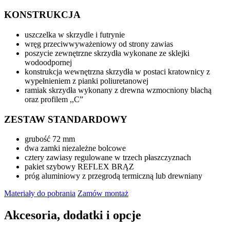
KONSTRUKCJA
uszczelka w skrzydle i futrynie
wręg przeciwwyważeniowy od strony zawias
poszycie zewnętrzne skrzydła wykonane ze sklejki
wodoodpornej
konstrukcja wewnętrzna skrzydła w postaci kratownicy z
wypełnieniem z pianki poliuretanowej
ramiak skrzydła wykonany z drewna wzmocniony blachą
oraz profilem ,,C”
ZESTAW STANDARDOWY
grubość 72 mm
dwa zamki niezależne bolcowe
cztery zawiasy regulowane w trzech płaszczyznach
pakiet szybowy REFLEX BRĄZ
próg aluminiowy z przegrodą termiczną lub drewniany
Materiały do pobrania
Zamów montaż
Akcesoria, dodatki i opcje