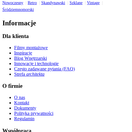
Nowoczesny
Retro
Skandynawski
Szklane
Vintage
Śródziemnomorski
Informacje
Dla klienta
Filmy montażowe
Inspiracje
Blog Wnętrzarski
Innowacje i technologie
Często zadawane pytania (FAQ)
Strefa
architekta
O firmie
O nas
Kontakt
Dokumenty
Polityka prywatności
Regulamin
Współpraca