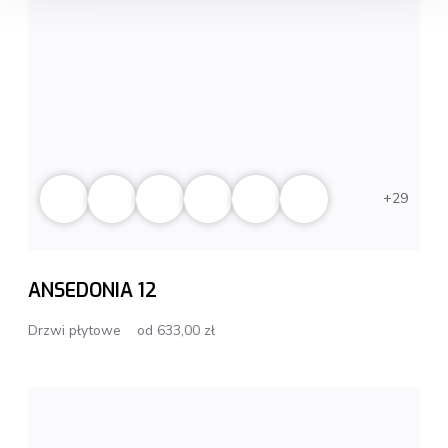
29
ANSEDONIA 12
Drzwi płytowe
od 633,00 zł