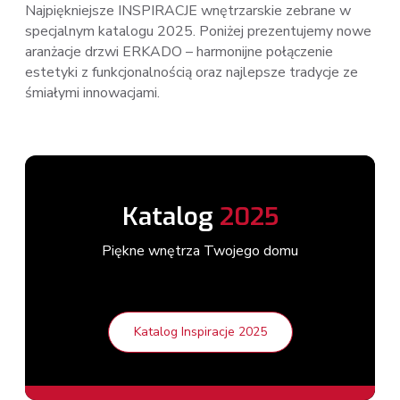
Najpiękniejsze INSPIRACJE wnętrzarskie zebrane w
specjalnym katalogu 2025. Poniżej prezentujemy nowe
aranżacje drzwi ERKADO – harmonijne połączenie
estetyki z funkcjonalnością oraz najlepsze tradycje ze
śmiałymi innowacjami.
Katalog
2025
Piękne wnętrza Twojego domu
Katalog Inspiracje 2025