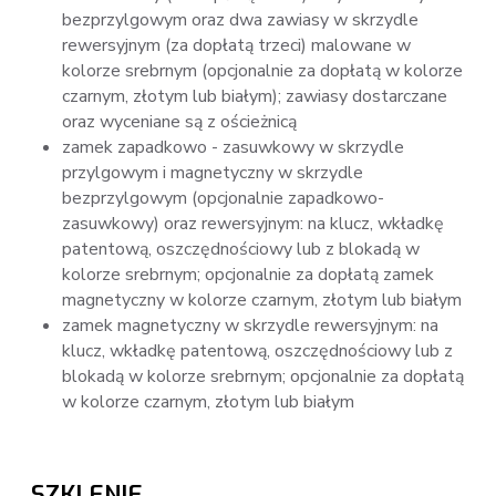
bezprzylgowym oraz dwa zawiasy w skrzydle
rewersyjnym (za dopłatą trzeci) malowane w
kolorze srebrnym (opcjonalnie za dopłatą w kolorze
czarnym, złotym lub białym); zawiasy dostarczane
oraz wyceniane są z ościeżnicą
zamek zapadkowo - zasuwkowy w skrzydle
przylgowym i magnetyczny w skrzydle
bezprzylgowym (opcjonalnie zapadkowo-
zasuwkowy) oraz rewersyjnym: na klucz, wkładkę
patentową, oszczędnościowy lub z blokadą w
kolorze srebrnym; opcjonalnie za dopłatą zamek
magnetyczny w kolorze czarnym, złotym lub białym
zamek magnetyczny w skrzydle rewersyjnym: na
klucz, wkładkę patentową, oszczędnościowy lub z
blokadą w kolorze srebrnym; opcjonalnie za dopłatą
w kolorze czarnym, złotym lub białym
SZKLENIE