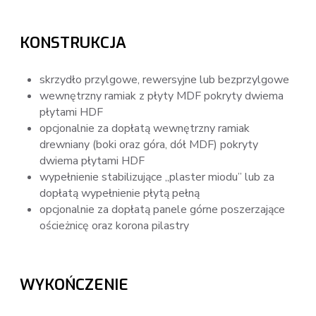
KONSTRUKCJA
skrzydło przylgowe, rewersyjne lub bezprzylgowe
wewnętrzny ramiak z płyty MDF pokryty dwiema
płytami HDF
opcjonalnie za dopłatą wewnętrzny ramiak
drewniany (boki oraz góra, dół MDF) pokryty
dwiema płytami HDF
wypełnienie stabilizujące „plaster miodu” lub za
dopłatą wypełnienie płytą pełną
opcjonalnie za dopłatą panele górne poszerzające
ościeżnicę oraz korona pilastry
WYKOŃCZENIE