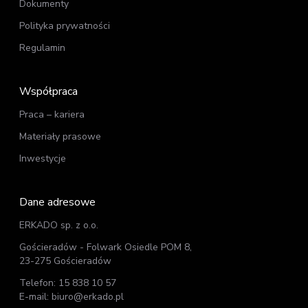
Dokumenty
Polityka prywatności
Regulamin
Współpraca
Praca – kariera
Materiały prasowe
Inwestycje
Dane adresowe
ERKADO sp. z o.o.
Gościeradów - Folwark Osiedle POM 8,
23-275 Gościeradów
Telefon: 15 838 10 57
E-mail: biuro@erkado.pl