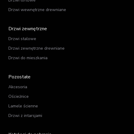
Drzwi loftowe
Drzwi wewnętrzne drewniane
Drzwi zewnętrzne
Drzwi stalowe
Drzwi zewnętrzne drewniane
Drzwi do mieszkania
Pozostałe
Akcesoria
Ościeżnice
Lamele ścienne
Drzwi z intarsjami