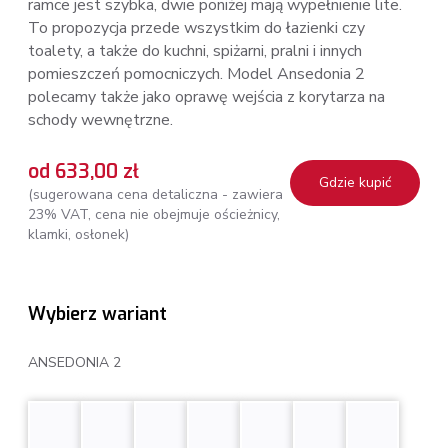
ramce jest szybka, dwie poniżej mają wypełnienie lite.
To propozycja przede wszystkim do łazienki czy
toalety, a także do kuchni, spiżarni, pralni i innych
pomieszczeń pomocniczych. Model Ansedonia 2
polecamy także jako oprawę wejścia z korytarza na
schody wewnętrzne.
od 633,00 zł
Gdzie kupić
(sugerowana cena detaliczna - zawiera
23% VAT, cena nie obejmuje ościeżnicy,
klamki, osłonek)
Wybierz wariant
ANSEDONIA 2