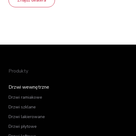
Znajdź dealera
Produkty
Drzwi wewnętrzne
Drzwi ramiakowe
Drzwi szklane
Drzwi lakierowane
Drzwi płytowe