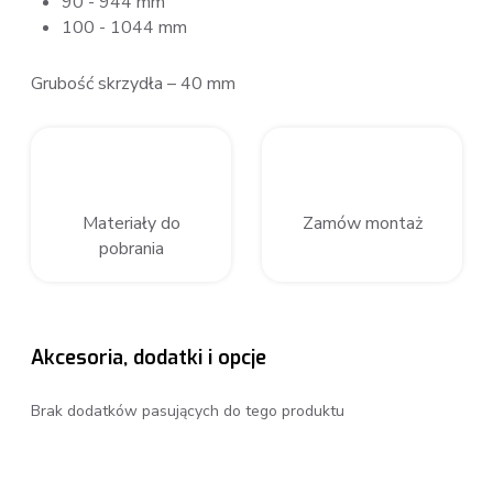
90 - 944 mm
100 - 1044 mm
Grubość skrzydła – 40 mm
Materiały do
Zamów montaż
pobrania
Akcesoria, dodatki i opcje
Brak dodatków pasujących do tego produktu