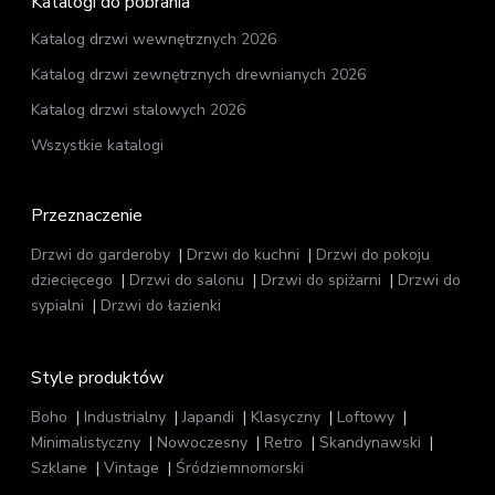
Katalogi do pobrania
Katalog drzwi wewnętrznych 2026
Katalog drzwi zewnętrznych drewnianych 2026
Katalog drzwi stalowych 2026
Wszystkie katalogi
Przeznaczenie
Drzwi do garderoby
Drzwi do kuchni
Drzwi do pokoju
dziecięcego
Drzwi do salonu
Drzwi do spiżarni
Drzwi do
sypialni
Drzwi do łazienki
Style produktów
Boho
Industrialny
Japandi
Klasyczny
Loftowy
Minimalistyczny
Nowoczesny
Retro
Skandynawski
Szklane
Vintage
Śródziemnomorski