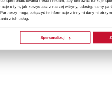
do spersonalizowania treści i reklam, aby oferować funkcje sp
ormacje o tym, jak korzystasz z naszej witryny, udostępniamy p
Partnerzy mogą połączyć te informacje z innymi danymi otrzym
nia z ich usług.
Spersonalizuj
Z