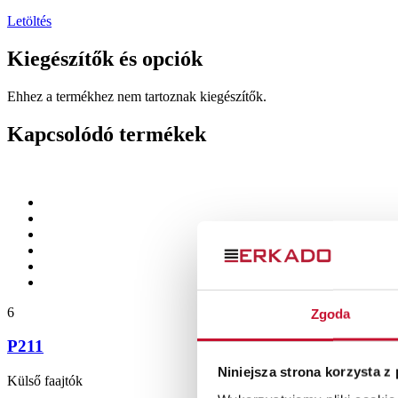
Letöltés
Kiegészítők és opciók
Ehhez a termékhez nem tartoznak kiegészítők.
Kapcsolódó termékek
6
Zgoda
P211
Niniejsza strona korzysta z
Külső faajtók