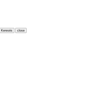
Keresés
close