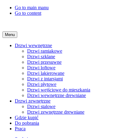
Go to main manu
Go to content
Menu
Drzwi wewnętrzne
Drzwi ramiakowe
Drzwi szklane
Drzwi przesuwne
Drzwi loftowe
Drzwi lakierowane
Drzwi z intarsjami
Drzwi płytowe
Drzwi wejściowe do mieszkania
Drzwi wewnętrzne drewniane
Drzwi zewnętrzne
Drzwi stalowe
Drzwi zewnętrzne drewniane
Gdzie kupić
Do pobrania
Praca