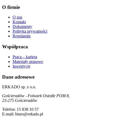
O firmie
O nas
Kontakt
Dokumenty
Polityka prywatności
Regulamin
Współpraca
Praca – kariera
Materiały prasowe
Inwestycje
Dane adresowe
ERKADO sp. z o.o.
Gościeradów - Folwark Osiedle POM 8,
23-275 Gościeradów
Telefon: 15 838 10 57
E-mail: biuro@erkado.pl