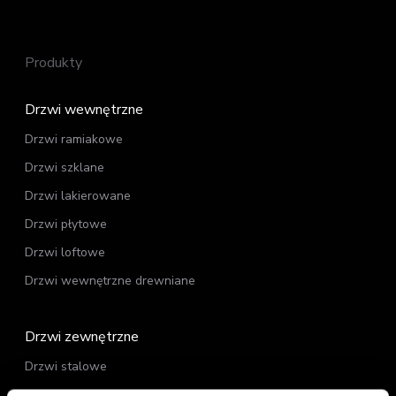
Produkty
Drzwi wewnętrzne
Drzwi ramiakowe
Drzwi szklane
Drzwi lakierowane
Drzwi płytowe
Drzwi loftowe
Drzwi wewnętrzne drewniane
Drzwi zewnętrzne
Drzwi stalowe
Drzwi zewnętrzne drewniane