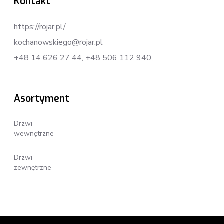
Kontakt
https://rojar.pl/
kochanowskiego@rojar.pl
+48 14 626 27 44, +48 506 112 940,
Asortyment
Drzwi

wewnętrzne
Drzwi

zewnętrzne