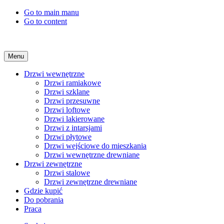
Go to main manu
Go to content
Menu
Drzwi wewnętrzne
Drzwi ramiakowe
Drzwi szklane
Drzwi przesuwne
Drzwi loftowe
Drzwi lakierowane
Drzwi z intarsjami
Drzwi płytowe
Drzwi wejściowe do mieszkania
Drzwi wewnętrzne drewniane
Drzwi zewnętrzne
Drzwi stalowe
Drzwi zewnętrzne drewniane
Gdzie kupić
Do pobrania
Praca