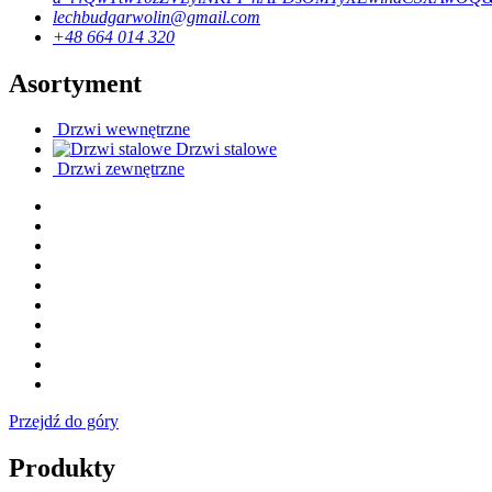
lechbudgarwolin@gmail.com
+48 664 014 320
Asortyment
Drzwi wewnętrzne
Drzwi stalowe
Drzwi zewnętrzne
Przejdź do góry
Produkty