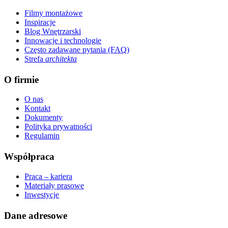
Filmy montażowe
Inspiracje
Blog Wnętrzarski
Innowacje i technologie
Często zadawane pytania (FAQ)
Strefa
architekta
O firmie
O nas
Kontakt
Dokumenty
Polityka prywatności
Regulamin
Współpraca
Praca – kariera
Materiały prasowe
Inwestycje
Dane adresowe