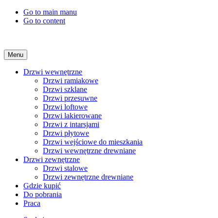
Go to main manu
Go to content
Menu
Drzwi wewnętrzne
Drzwi ramiakowe
Drzwi szklane
Drzwi przesuwne
Drzwi loftowe
Drzwi lakierowane
Drzwi z intarsjami
Drzwi płytowe
Drzwi wejściowe do mieszkania
Drzwi wewnętrzne drewniane
Drzwi zewnętrzne
Drzwi stalowe
Drzwi zewnętrzne drewniane
Gdzie kupić
Do pobrania
Praca