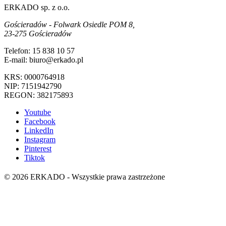
ERKADO sp. z o.o.
Gościeradów - Folwark Osiedle POM 8,
23-275 Gościeradów
Telefon: 15 838 10 57
E-mail: biuro@erkado.pl
KRS: 0000764918
NIP: 7151942790
REGON: 382175893
Youtube
Facebook
LinkedIn
Instagram
Pinterest
Tiktok
© 2026 ERKADO - Wszystkie prawa zastrzeżone