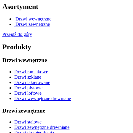
Asortyment
Drzwi wewnętrzne
Drzwi zewnętrzne
Przejdź do góry
Produkty
Drzwi wewnętrzne
Drzwi ramiakowe
Drzwi szklane
Drzwi lakierowane
Drzwi płytowe
Drzwi loftowe
Drzwi wewnętrzne drewniane
Drzwi zewnętrzne
Drzwi stalowe
Drzwi zewnętrzne drewniane
Drzwi do mieszkania