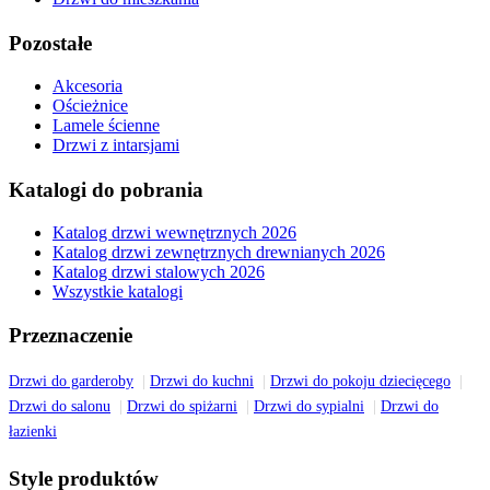
Pozostałe
Akcesoria
Ościeżnice
Lamele ścienne
Drzwi z intarsjami
Katalogi do pobrania
Katalog drzwi wewnętrznych 2026
Katalog drzwi zewnętrznych drewnianych 2026
Katalog drzwi stalowych 2026
Wszystkie katalogi
Przeznaczenie
Drzwi do garderoby
Drzwi do kuchni
Drzwi do pokoju dziecięcego
Drzwi do salonu
Drzwi do spiżarni
Drzwi do sypialni
Drzwi do
łazienki
Style produktów