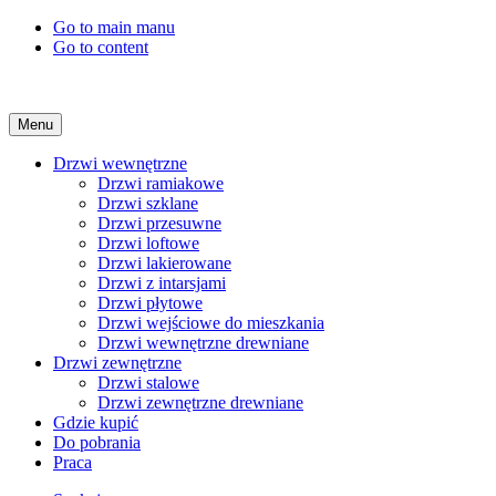
Go to main manu
Go to content
Menu
Drzwi wewnętrzne
Drzwi ramiakowe
Drzwi szklane
Drzwi przesuwne
Drzwi loftowe
Drzwi lakierowane
Drzwi z intarsjami
Drzwi płytowe
Drzwi wejściowe do mieszkania
Drzwi wewnętrzne drewniane
Drzwi zewnętrzne
Drzwi stalowe
Drzwi zewnętrzne drewniane
Gdzie kupić
Do pobrania
Praca