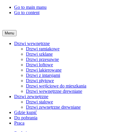
Go to main manu
Go to content
Menu
Drzwi wewnętrzne
Drzwi ramiakowe
Drzwi szklane
Drzwi przesuwne
Drzwi loftowe
Drzwi lakierowane
Drzwi z intarsjami
Drzwi płytowe
Drzwi wejściowe do mieszkania
Drzwi wewnętrzne drewniane
Drzwi zewnętrzne
Drzwi stalowe
Drzwi zewnętrzne drewniane
Gdzie kupić
Do pobrania
Praca