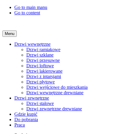
Go to main manu
Go to content
Menu
Drzwi wewnętrzne
Drzwi ramiakowe
Drzwi szklane
Drzwi przesuwne
Drzwi loftowe
Drzwi lakierowane
Drzwi z intarsjami
Drzwi płytowe
Drzwi wejściowe do mieszkania
Drzwi wewnętrzne drewniane
Drzwi zewnętrzne
Drzwi stalowe
Drzwi zewnętrzne drewniane
Gdzie kupić
Do pobrania
Praca