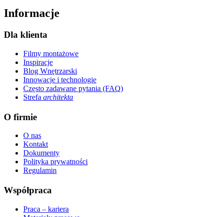
Informacje
Dla klienta
Filmy montażowe
Inspiracje
Blog Wnętrzarski
Innowacje i technologie
Często zadawane pytania (FAQ)
Strefa
architekta
O firmie
O nas
Kontakt
Dokumenty
Polityka prywatności
Regulamin
Współpraca
Praca – kariera