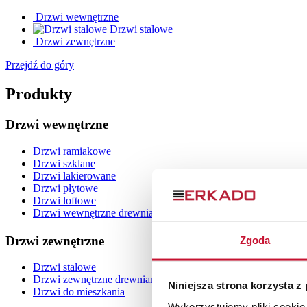
Drzwi wewnętrzne
Drzwi stalowe
Drzwi zewnętrzne
Przejdź do góry
Produkty
Drzwi wewnętrzne
Drzwi ramiakowe
Drzwi szklane
Drzwi lakierowane
Drzwi płytowe
Drzwi loftowe
Drzwi wewnętrzne drewniane
Drzwi zewnętrzne
Zgoda
Drzwi stalowe
Drzwi zewnętrzne drewniane
Niniejsza strona korzysta z
Drzwi do mieszkania
Wykorzystujemy pliki cookie 