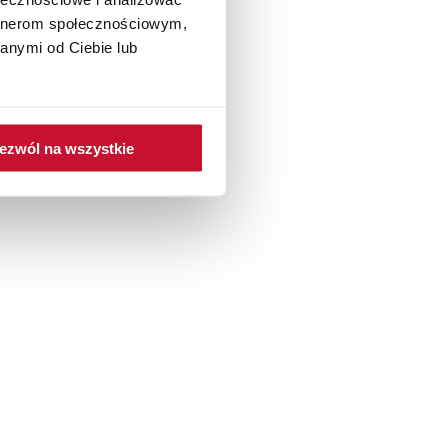
artnerom społecznościowym,
anymi od Ciebie lub
ezwól na wszystkie