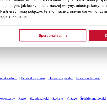
ormacje o tym, jak korzystasz z naszej witryny, udostępniamy p
Partnerzy mogą połączyć te informacje z innymi danymi otrzym
nia z ich usług.
Spersonalizuj
Z
wi do salonu
Drzwi do spiżarni
Drzwi do sypialni
Drzwi do łazienki
owoczesny
Retro
Skandynawski
Szklane
Vintage
Śródziemnomorski