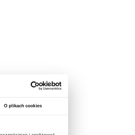
O plikach cookies
ołecznościowe i analizować