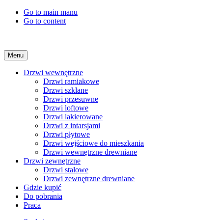
Go to main manu
Go to content
Menu
Drzwi wewnętrzne
Drzwi ramiakowe
Drzwi szklane
Drzwi przesuwne
Drzwi loftowe
Drzwi lakierowane
Drzwi z intarsjami
Drzwi płytowe
Drzwi wejściowe do mieszkania
Drzwi wewnętrzne drewniane
Drzwi zewnętrzne
Drzwi stalowe
Drzwi zewnętrzne drewniane
Gdzie kupić
Do pobrania
Praca