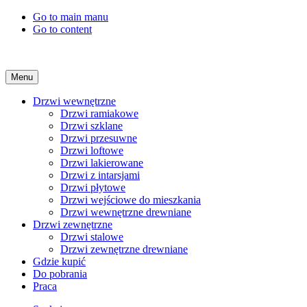
Go to main manu
Go to content
Menu
Drzwi wewnętrzne
Drzwi ramiakowe
Drzwi szklane
Drzwi przesuwne
Drzwi loftowe
Drzwi lakierowane
Drzwi z intarsjami
Drzwi płytowe
Drzwi wejściowe do mieszkania
Drzwi wewnętrzne drewniane
Drzwi zewnętrzne
Drzwi stalowe
Drzwi zewnętrzne drewniane
Gdzie kupić
Do pobrania
Praca